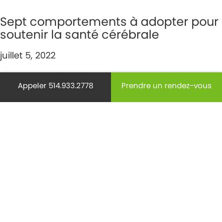
Sept comportements à adopter pour
soutenir la santé cérébrale
juillet 5, 2022
Appeler 514.933.2778
Prendre un rendez-vous
Le zona, facteur de démence?
juillet 1, 2022