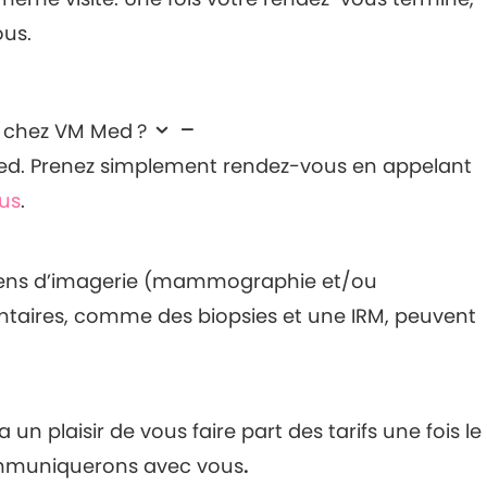
ous.
n chez VM Med ?
Med. Prenez simplement rendez-vous en appelant
us
.
amens d’imagerie (mammographie et/ou
taires, comme des biopsies et une IRM, peuvent
n plaisir de vous faire part des tarifs une fois le
mmuniquerons avec vous
.