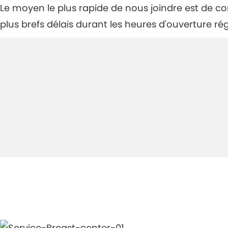
Le moyen le plus rapide de nous joindre est de 
plus brefs délais durant les heures d'ouverture rég