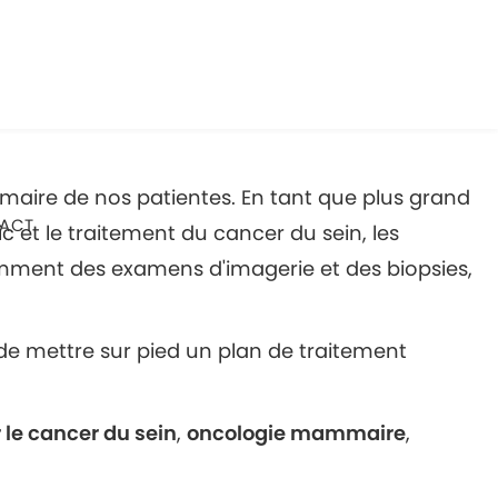
mmaire de nos patientes. En tant que plus grand
ACT
c et le traitement du cancer du sein, les
amment des examens d'imagerie et des biopsies,
 de mettre sur pied un plan de traitement
 le cancer du sein
,
oncologie mammaire
,