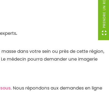
PRENDRE UN RENDEZ-VOUS
experts
.
masse dans votre sein ou près de cette région,
s. Le médecin pourra demander une imagerie
ssous
. Nous répondons aux demandes en ligne