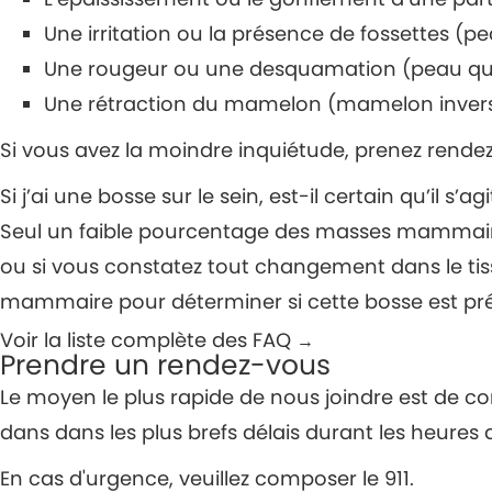
Une irritation ou la présence de fossettes (p
Une rougeur ou une desquamation (peau qui 
Une rétraction du mamelon (mamelon inver
Si vous avez la moindre inquiétude, prenez rend
Si j’ai une bosse sur le sein, est-il certain qu’il s’a
Seul un faible pourcentage des masses mammaires
ou si vous constatez tout changement dans le t
mammaire pour déterminer si cette bosse est p
Voir la liste complète des FAQ
→
Prendre un rendez-vous
Le moyen le plus rapide de nous joindre est de c
dans dans les plus brefs délais durant les heures 
En cas d'urgence, veuillez composer le 911.