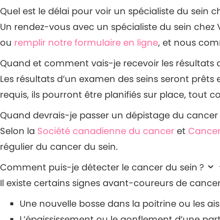
Quel est le délai pour voir un spécialiste du sein 
Un rendez-vous avec un spécialiste du sein chez V
ou
remplir notre formulaire en ligne
, et nous co
Quand et comment vais-je recevoir les résulta
Les résultats d’un examen des seins seront prê
requis, ils pourront être planifiés sur place, tout
Quand devrais-je passer un dépistage du cancer 
Selon la
Société canadienne du cancer
et
Cancer
régulier du cancer du sein.
Comment puis-je détecter le cancer du sein ?
Il existe certains signes avant-coureurs de cancer
Une nouvelle bosse dans la poitrine ou les ais
L’épaississement ou le gonflement d’une part