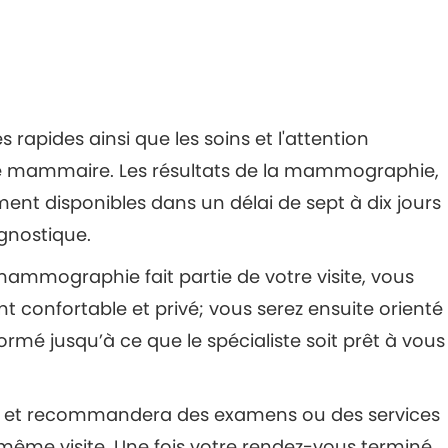
apides ainsi que les soins et l'attention
anté mammaire. Les résultats de la mammographie,
ment disponibles dans un délai de sept à dix jours
agnostique.
e mammographie fait partie de votre visite, vous
 confortable et privé; vous serez ensuite orienté
rmé jusqu’à ce que le spécialiste soit prêt à vous
tions et recommandera des examens ou des services
 même visite. Une fois votre rendez-vous terminé,