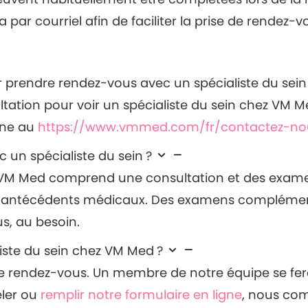
 par courriel afin de faciliter la prise de rendez-v
 prendre rendez-vous avec un spécialiste du sei
ation pour voir un spécialiste du sein chez VM 
gne au
https://www.vmmed.com/fr/contactez-no
 un spécialiste du sein ?
ez VM Med comprend une consultation et des ex
os antécédents médicaux. Des examens complémen
s, au besoin.
ste du sein chez VM Med ?
de rendez-vous. Un membre de notre équipe se fera u
ler ou
remplir notre formulaire en ligne
, nous co