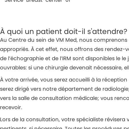
À quoi un patient doit-il s'attendre?
Au Centre du sein de VM Med, nous comprenons à qu
appropriés. À cet effet, nous offrons des rende
de l’échographie et de l’IRM sont disponibles le l
ouvrables: si une chirurgie devenait nécessaire, 
À votre arrivée, vous serez accueilli à la récepti
serez dirigé vers notre département de radiologi
vers la salle de consultation médicale; vous renco
recevoir.
Lors de la consultation, votre spécialiste révis
pertinents, si nécessaire. Toutes les procédures 