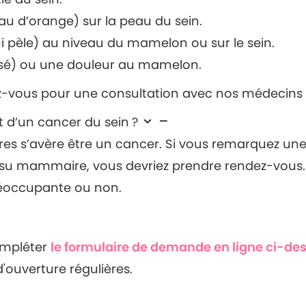
eau d’orange) sur la peau du sein.
pèle) au niveau du mamelon ou sur le sein.
sé) ou une douleur au mamelon.
ez-vous pour une consultation avec nos médecins 
git d’un cancer du sein ?
 s’avère être un cancer. Si vous remarquez une 
issu mammaire, vous devriez prendre rendez-vou
réoccupante ou non.
ompléter
le formulaire de demande en ligne ci-de
d'ouverture régulières.