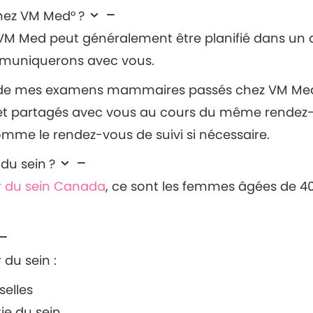
chez VM Med° ?
M Med peut généralement être planifié dans un dél
mmuniquerons avec vous.
ts de mes examens mammaires passés chez VM Me
ts et partagés avec vous au cours du même rende
 comme le rendez-vous de suivi si nécessaire.
du sein ?
 du sein Canada
, ce sont les femmes âgées de 40
 du sein :
selles
ie du sein.