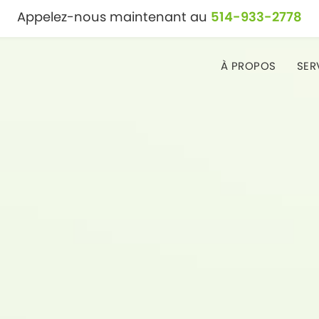
Appelez-nous maintenant au
514-933-2778
À PROPOS
SER