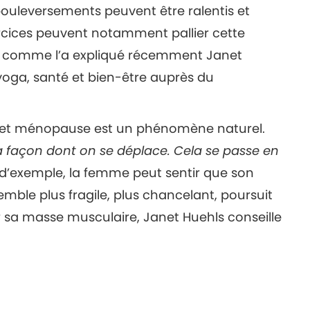
 bouleversements peuvent être ralentis et
ercices peuvent notamment pallier cette
e, comme l’a expliqué récemment Janet
yoga, santé et bien-être auprès du
e et ménopause est un phénomène naturel.
la façon dont on se déplace. Cela se passe en
tre d’exemple, la femme peut sentir que son
semble plus fragile, plus chancelant, poursuit
cer sa masse musculaire, Janet Huehls conseille
des exercices de musculation avec des