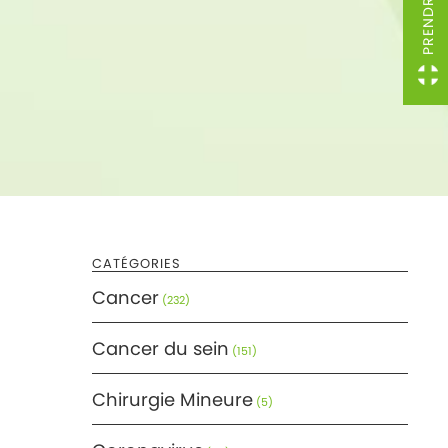
CATÉGORIES
Cancer
(232)
Cancer du sein
(151)
Chirurgie Mineure
(5)