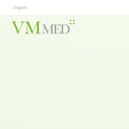
English