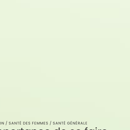
ON
/
SANTÉ DES FEMMES
/
SANTÉ GÉNÉRALE