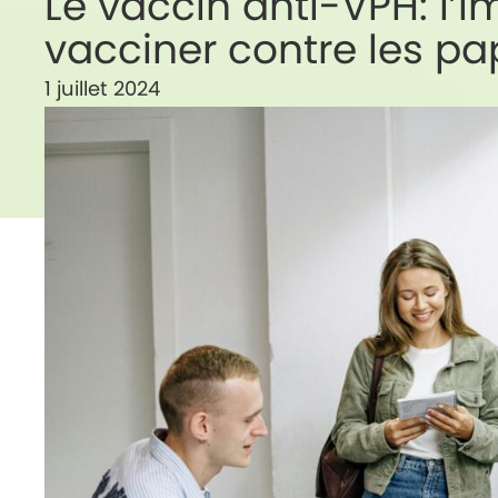
Le vaccin anti-VPH: l’i
vacciner contre les pa
1 juillet 2024