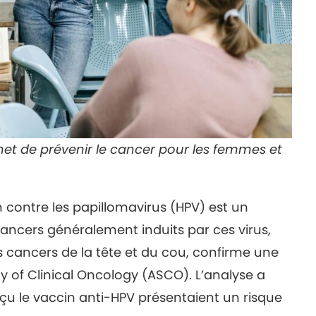
met de prévenir le cancer pour les femmes et
 contre les papillomavirus (HPV) est un
 cancers généralement induits par ces virus,
s cancers de la tête et du cou, confirme une
y of Clinical Oncology (ASCO). L’analyse a
 le vaccin anti-HPV présentaient un risque