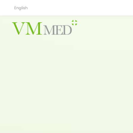
English