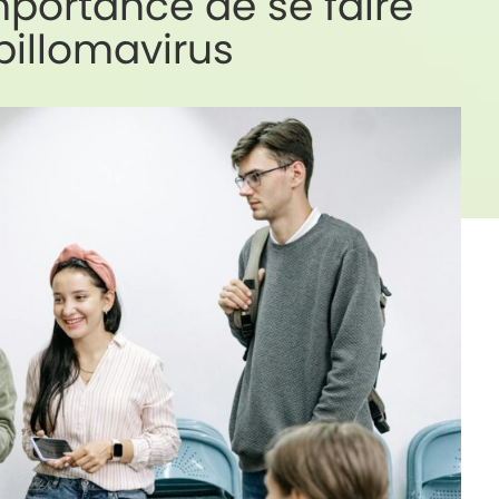
mportance de se faire
pillomavirus