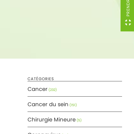
CATÉGORIES
Cancer
(232)
Cancer du sein
(151)
Chirurgie Mineure
(5)