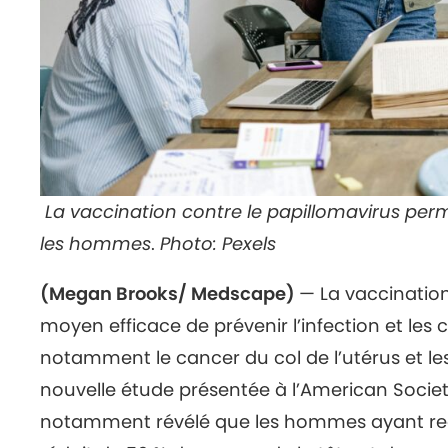
La vaccination contre le papillomavirus per
les hommes
.
Photo: Pexels
(Megan Brooks/ Medscape)
— La vaccination
moyen efficace de prévenir l’infection et les
notamment le cancer du col de l’utérus et le
nouvelle étude présentée à l’American Societ
notamment révélé que les hommes ayant reçu