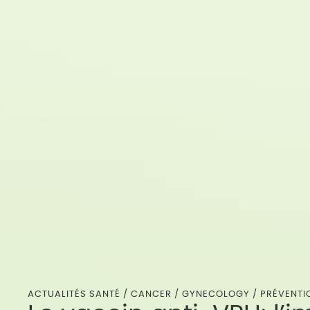
ACTUALITÉS SANTÉ /
CANCER
/
GYNECOLOGY
/
PRÉVENTI