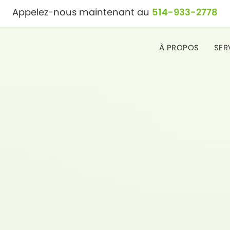
Appelez-nous maintenant au
514-933-2778
À PROPOS
SER