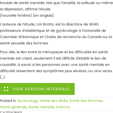
trouble de santé mentale, tels que l’anxiété, la solitude ou même
la dépression, affirme l’étude
(nouvelle fenêtre) (en anglais).
L’auteure de l’étude, Lori Brotto, est la directrice de WHRI,
professeure d’obstétrique et de gynécologie à l’Université de
Colombie-Britannique et Chaire de recherche du Canada sur la
santé sexuelle des femmes.
Pour elle, le lien entre la ménopause et les difficultés en santé
mentale est criant, seulement il est difficile d’établir le lien de
causalité, à savoir si les personnes avec une santé mentale en
difficulté ressentent des symptômes plus sévères, ou vice versa.
(…)
VOIR VERSION INTÉGRALE
Posted in
Gynecology
,
Santé des aînés
,
Santé des femmes
,
Santé générale
,
Santé mentale
,
Science
CATÉGORIES