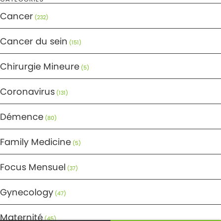
Cancer
(232)
Cancer du sein
(151)
Chirurgie Mineure
(5)
Coronavirus
(131)
Démence
(80)
Family Medicine
(5)
Focus Mensuel
(37)
Gynecology
(47)
Maternité
(45)