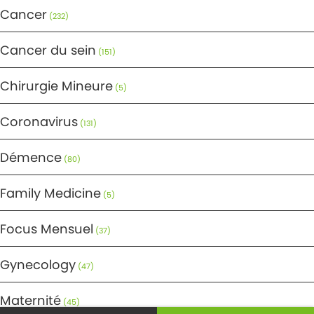
Cancer
(232)
Cancer du sein
(151)
Chirurgie Mineure
(5)
Coronavirus
(131)
Démence
(80)
Family Medicine
(5)
Focus Mensuel
(37)
Gynecology
(47)
Maternité
(45)