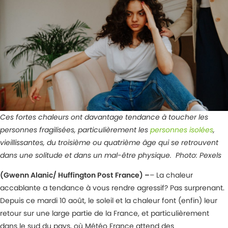
Ces fortes chaleurs ont davantage tendance à toucher les
personnes fragilisées, particulièrement les
personnes isolées
,
vieillissantes, du troisième ou quatrième âge qui se retrouvent
dans une solitude et dans un mal-être physique. Photo: Pexels
(Gwenn Alanic/ Huffington Post
France) –
– La chaleur
accablante a tendance à vous rendre agressif? Pas surprenant.
Depuis ce mardi 10 août, le soleil et la chaleur font (enfin) leur
retour sur une large partie de la France, et particulièrement
dans le sud du pays, où Météo France attend des