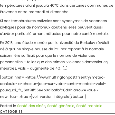
températures allant jusqu’à 40°C dans certaines communes de
Provence entre mercredi et dimanche.
Si ces températures estivales sont synonymes de vacances
idylliques pour de nombreux aoûtiens, elles peuvent aussi
s’avérer particulièrement néfastes pour notre santé mentale.
En 2013, une étude menée par l’université de Berkeley révélait
déjà qu’une simple hausse de 1°C par rapport à la normale
saisonnière suffisait pour que le nombre de violences
personnelles – telles que des crimes, violences domestiques,
meurtres, viols – augmente de 4%. (…)
[button href= »https://www.huffingtonpost.fr/entry/meteo-
canicule-la-chaleur-joue-sur-votre-sante-mentale-voici-
pourquoi_fr_60f91f55e4b0d1bafbfa8d01″ arrow= »true »
new_tab= »true »]voir version intégrale[/button]
Posted in
Santé des aînés
,
Santé générale
,
Santé mentale
CATÉGORIES