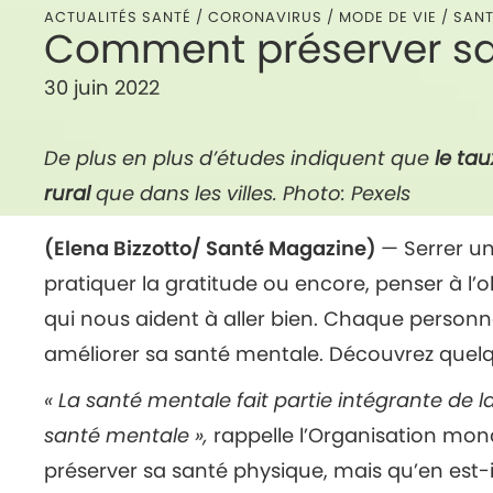
ACTUALITÉS SANTÉ /
CORONAVIRUS
/
MODE DE VIE
/
SANT
Comment préserver sa
30 juin 2022
De plus en plus d’études indiquent que
le tau
rural
que dans les villes. Photo: Pexels
(Elena Bizzotto/ Santé Magazine)
— Serrer u
pratiquer la gratitude ou encore, penser à l’o
qui nous aident à aller bien. Chaque personn
améliorer sa santé mentale. Découvrez quel
« La santé mentale fait partie intégrante de la
santé mentale »,
rappelle l’Organisation mon
préserver sa santé physique, mais qu’en est-i