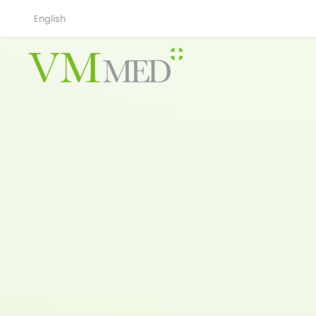
English