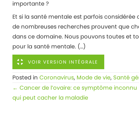
importante ?
Et si la santé mentale est parfois considérée
de nombreuses recherches prouvent que chaq
dans ce domaine. Nous pouvons toutes et to
pour la santé mentale. (…)
VOIR VERSION INTÉGRALE
Posted in
Coronavirus
,
Mode de vie
,
Santé gé
Posts
← Cancer de l’ovaire: ce symptôme inconnu
navigation
qui peut cacher la maladie