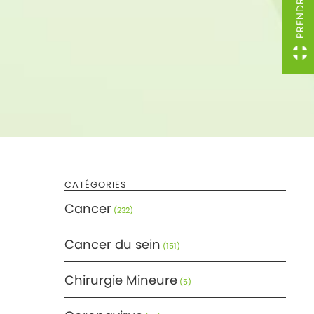
CATÉGORIES
Cancer
(232)
Cancer du sein
(151)
Chirurgie Mineure
(5)