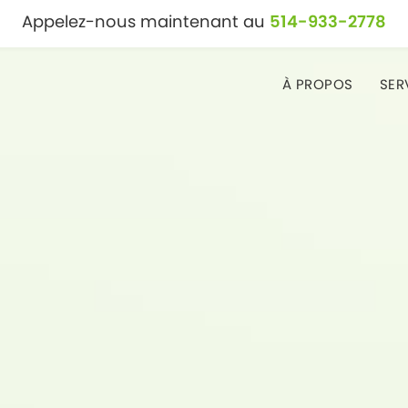
Appelez-nous maintenant au
514-933-2778
À PROPOS
SER