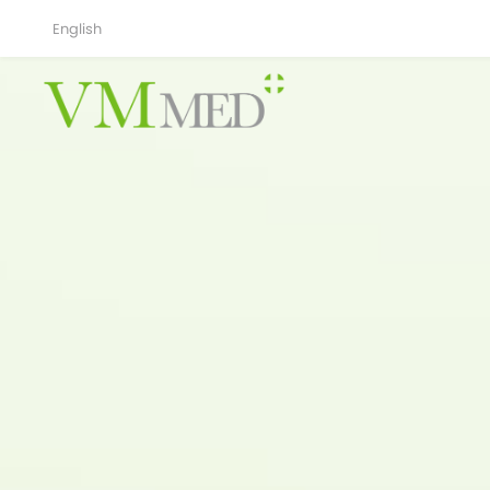
English