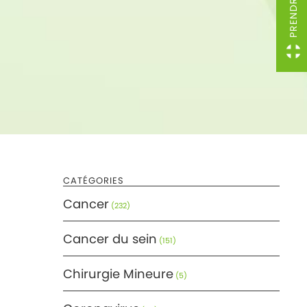
CATÉGORIES
Cancer
(232)
Cancer du sein
(151)
Chirurgie Mineure
(5)