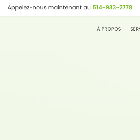
Appelez-nous maintenant au
514-933-2778
À PROPOS
SER