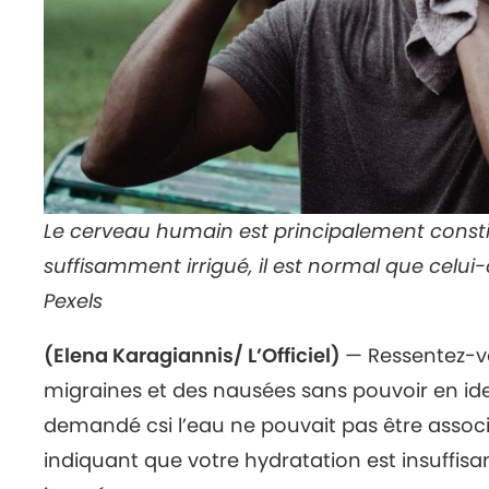
Le cerveau humain est principalement constitu
suffisamment irrigué, il est normal que celui
Pexels
(Elena Karagiannis/ L’Officiel)
— Ressentez-v
migraines et des nausées sans pouvoir en ide
demandé csi l’eau ne pouvait pas être assoc
indiquant que votre hydratation est insuffisa