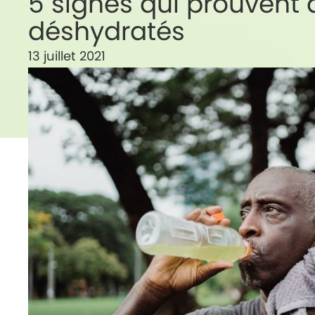
5 signes qui prouvent 
déshydratés
13 juillet 2021