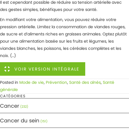
Il est cependant possible de
réduire sa tension artérielle
avec
des gestes simples, bénéfiques pour votre santé.
En modifiant votre alimentation, vous pouvez réduire votre
pression artérielle. Limitez la consommation de viandes rouges,
de sucre et d’aliments riches en graisses animales. Optez plutôt
pour une alimentation basée sur les fruits et légumes, les
viandes blanches, les poissons, les céréales complètes et les
noix. (…)
VOIR VERSION INTÉGRALE
Posted in
Mode de vie
,
Prévention
,
Santé des aînés
,
Santé
générale
CATÉGORIES
Cancer
(232)
Cancer du sein
(151)