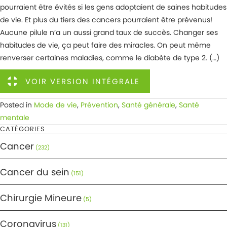
pourraient être évités si les gens adoptaient de saines habitudes
de vie. Et plus du tiers des cancers pourraient être prévenus!
Aucune pilule n’a un aussi grand taux de succès. Changer ses
habitudes de vie, ça peut faire des miracles. On peut même
renverser certaines maladies, comme le diabète de type 2. (…)
VOIR VERSION INTÉGRALE
Posted in
Mode de vie
,
Prévention
,
Santé générale
,
Santé
mentale
CATÉGORIES
Cancer
(232)
Cancer du sein
(151)
Chirurgie Mineure
(5)
Coronavirus
(131)