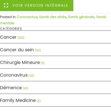
VOIR VERSION INTÉGRALE
Posted in
Coronavirus
,
Santé des aînés
,
Santé générale
,
Santé
mentale
CATÉGORIES
Cancer
(232)
Cancer du sein
(151)
Chirurgie Mineure
(5)
Coronavirus
(131)
Démence
(80)
Family Medicine
(5)