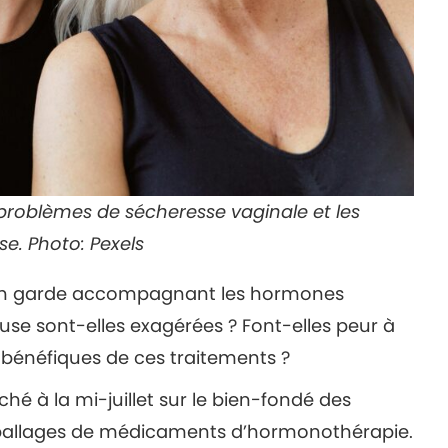
roblèmes de sécheresse vaginale et les
se.
Photo: Pexels
en garde accompagnant les hormones
ause sont-elles exagérées ? Font-elles peur à
s bénéfiques de ces traitements ?
é à la mi-juillet sur le bien-fondé des
mballages de médicaments d’hormonothérapie.