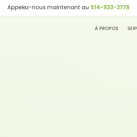
Appelez-nous maintenant au
514-933-2778
À PROPOS
SER