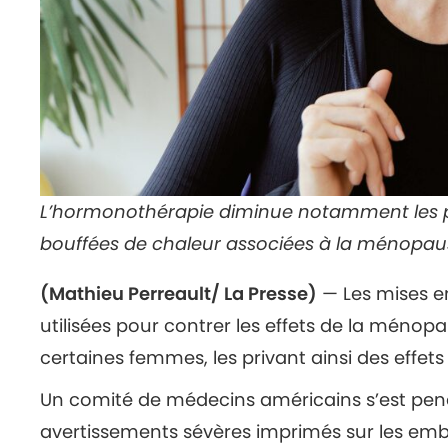
L’hormonothérapie diminue notamment les p
bouffées de chaleur associées à la ménopau
(Mathieu Perreault/ La Presse)
— Les mises 
utilisées pour contrer les effets de la ménop
certaines femmes, les privant ainsi des effet
Un comité de médecins américains s’est pench
avertissements sévères imprimés sur les e