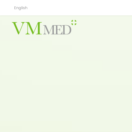
English