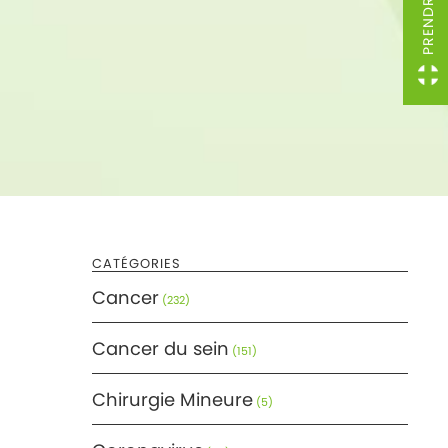
CATÉGORIES
Cancer
(232)
Cancer du sein
(151)
Chirurgie Mineure
(5)