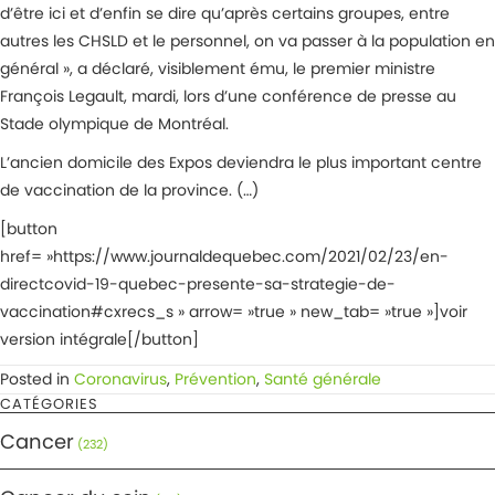
d’être ici et d’enfin se dire qu’après certains groupes, entre
autres les CHSLD et le personnel, on va passer à la population en
général », a déclaré, visiblement ému, le premier ministre
François Legault, mardi, lors d’une conférence de presse au
Stade olympique de Montréal.
L’ancien domicile des Expos deviendra le plus important centre
de vaccination de la province. (…)
[button
href= »https://www.journaldequebec.com/2021/02/23/en-
directcovid-19-quebec-presente-sa-strategie-de-
vaccination#cxrecs_s » arrow= »true » new_tab= »true »]voir
version intégrale[/button]
Posted in
Coronavirus
,
Prévention
,
Santé générale
CATÉGORIES
Cancer
(232)