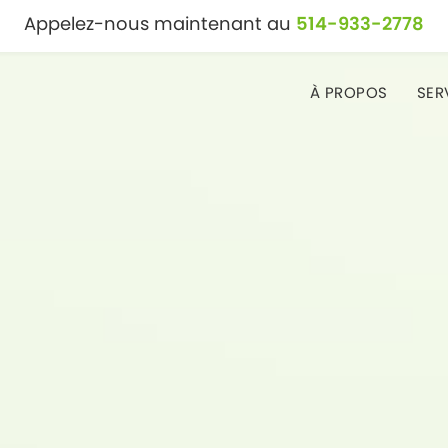
Appelez-nous maintenant au
514-933-2778
À PROPOS
SER