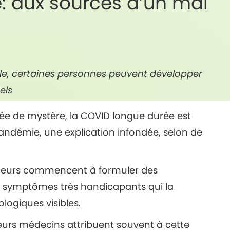
: aux sources d’un mal
rale, certaines personnes peuvent développer
els
ée de mystère, la COVID longue durée est
andémie, une explication infondée, selon de
heurs commencent à formuler des
s symptômes très handicapants qui la
logiques visibles.
ieurs médecins attribuent souvent à cette