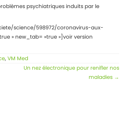
oblèmes psychiatriques induits par le
ciete/science/598972/coronavirus-aux-
ue » new_tab= »true »]voir version
ce
,
VM Med
Un nez électronique pour renifler nos
maladies →