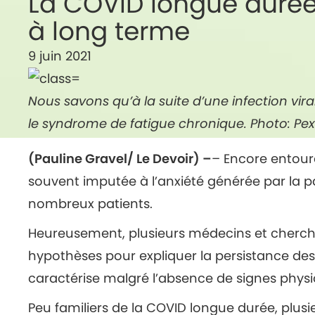
La COVID longue durée
à long terme
9 juin 2021
Nous savons qu’à la suite d’une infection vi
le syndrome de fatigue chronique. Photo: Pex
(Pauline Gravel/ Le Devoir) –
– Encore entour
souvent imputée à l’anxiété générée par la p
nombreux patients.
Heureusement, plusieurs médecins et cherc
hypothèses pour expliquer la persistance de
caractérise malgré l’absence de signes physio
Peu familiers de la COVID longue durée, plus