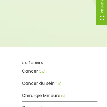
CATÉGORIES
Cancer
(232)
Cancer du sein
(151)
Chirurgie Mineure
(5)