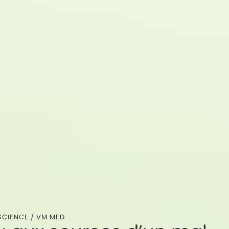
SCIENCE
/
VM MED