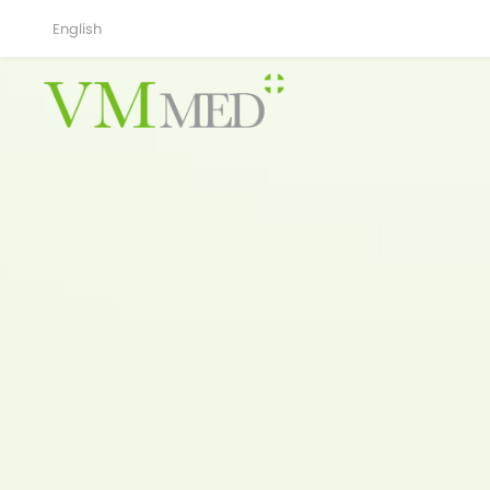
English