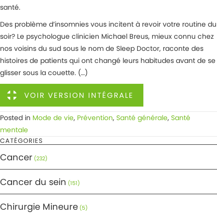
santé.
Des problème d’insomnies vous incitent à revoir votre routine du
soir? Le psychologue clinicien Michael Breus, mieux connu chez
nos voisins du sud sous le nom de Sleep Doctor, raconte des
histoires de patients qui ont changé leurs habitudes avant de se
glisser sous la couette. (…)
VOIR VERSION INTÉGRALE
Posted in
Mode de vie
,
Prévention
,
Santé générale
,
Santé
mentale
CATÉGORIES
Cancer
(232)
Cancer du sein
(151)
Chirurgie Mineure
(5)