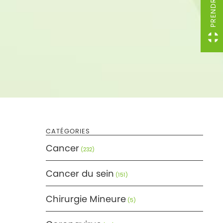
CATÉGORIES
Cancer
(232)
Cancer du sein
(151)
Chirurgie Mineure
(5)