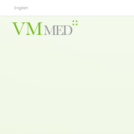
English