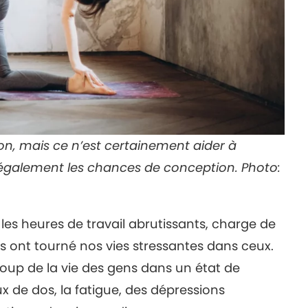
on, mais ce n’est certainement aider à
e également les chances de conception. Photo:
 les heures de travail abrutissants, charge de
ons ont tourné nos vies stressantes dans ceux.
up de la vie des gens dans un état de
x de dos, la fatigue, des dépressions