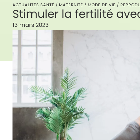
ACTUALITÉS SANTÉ /
MATERNITÉ
/
MODE DE VIE
/
REPROD
Stimuler la fertilité av
13 mars 2023