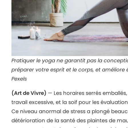
Pratiquer le yoga ne garantit pas la concepti
préparer votre esprit et le corps, et amélior
Pexels
(Art de Vivre)
— Les horaires serrés emballés,
travail excessive, et la soif pour les évaluati
Ce niveau anormal de stress a plongé beauco
détérioration de la santé des plaintes de mau