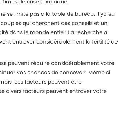
ctimes de crise cardiaque.
e se limite pas à la table de bureau. Il ya eu
ouples qui cherchent des conseils et un
ité dans le monde entier. La recherche a
ent entraver considérablement la fertilité de
 stress peuvent réduire considérablement votre
iminuer vos chances de concevoir. Même si
ois, ces facteurs peuvent être
de divers facteurs peuvent entraver votre
on
,
Santé des femmes
,
Santé générale