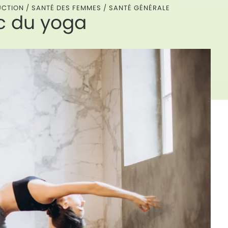
UCTION
/
SANTÉ DES FEMMES
/
SANTÉ GÉNÉRALE
ec du yoga