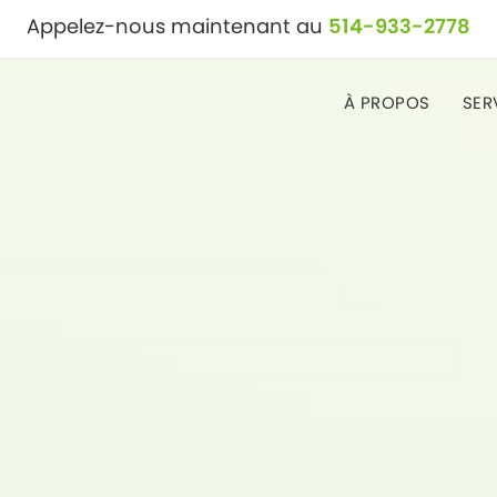
Appelez-nous maintenant au
514-933-2778
À PROPOS
SER