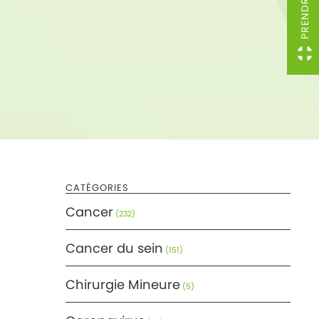
CATÉGORIES
Cancer
(232)
Cancer du sein
(151)
Chirurgie Mineure
(5)