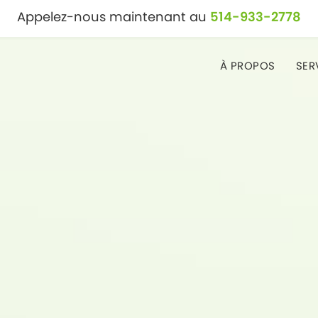
Appelez-nous maintenant au
514-933-2778
À PROPOS
SER