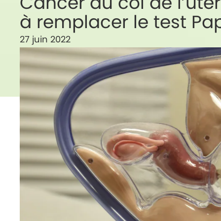
Cancer du col de l’utér
à remplacer le test Pa
27 juin 2022