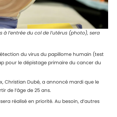
s à l’entrée du col de l’utérus (photo), sera
détection du virus du papillome humain (test
ap pour le dépistage primaire du cancer du
ux, Christian Dubé, a annoncé mardi que le
tir de l’âge de 25 ans.
sera réalisé en priorité. Au besoin, d’autres