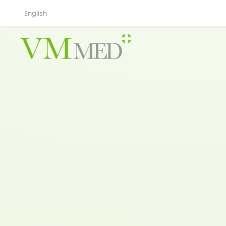
English