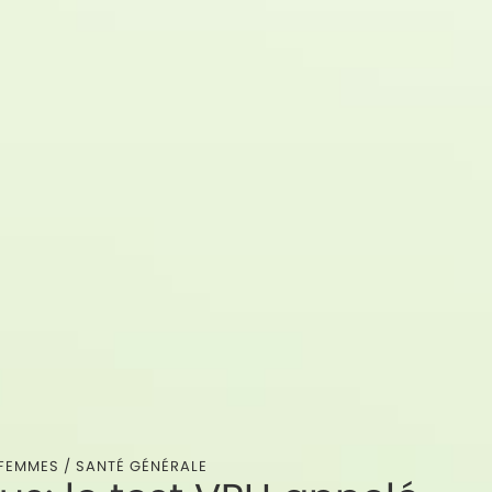
 FEMMES
/
SANTÉ GÉNÉRALE