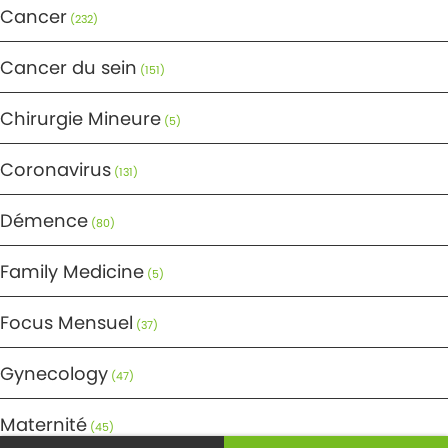
Cancer
(232)
Cancer du sein
(151)
Chirurgie Mineure
(5)
Coronavirus
(131)
Démence
(80)
Family Medicine
(5)
Focus Mensuel
(37)
Gynecology
(47)
Maternité
(45)