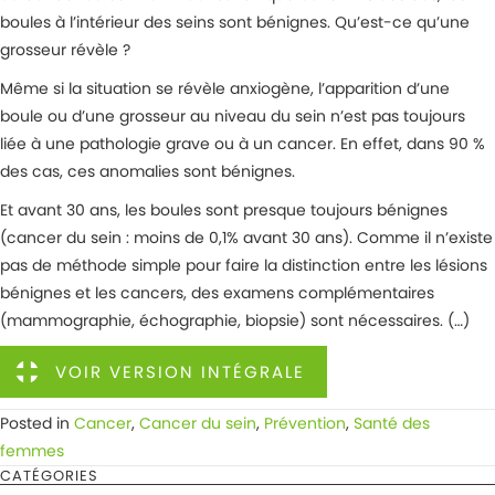
boules à l’intérieur des seins sont bénignes. Qu’est-ce qu’une
grosseur révèle ?
Même si la situation se révèle anxiogène, l’apparition d’une
boule ou d’une grosseur au niveau du sein n’est pas toujours
liée à une pathologie grave ou à un cancer. En effet, dans 90 %
des cas, ces anomalies sont bénignes.
Et avant 30 ans, les boules sont presque toujours bénignes
(cancer du sein : moins de 0,1% avant 30 ans). Comme il n’existe
pas de méthode simple pour faire la distinction entre les lésions
bénignes et les cancers, des examens complémentaires
(mammographie, échographie, biopsie) sont nécessaires. (…)
VOIR VERSION INTÉGRALE
Posted in
Cancer
,
Cancer du sein
,
Prévention
,
Santé des
femmes
CATÉGORIES