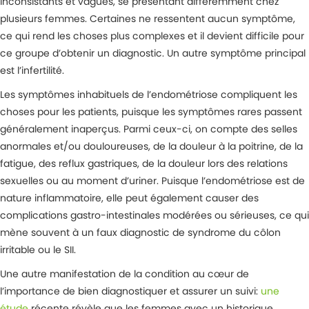
inconsistants et vagues, se présentant différemment chez
plusieurs femmes. Certaines ne ressentent aucun symptôme,
ce qui rend les choses plus complexes et il devient difficile pour
ce groupe d’obtenir un diagnostic. Un autre symptôme principal
est l’infertilité.
Les symptômes inhabituels de l’endométriose compliquent les
choses pour les patients, puisque les symptômes rares passent
généralement inaperçus. Parmi ceux-ci, on compte des selles
anormales et/ou douloureuses, de la douleur à la poitrine, de la
fatigue, des reflux gastriques, de la douleur lors des relations
sexuelles ou au moment d’uriner. Puisque l’endométriose est de
nature inflammatoire, elle peut également causer des
complications gastro-intestinales modérées ou sérieuses, ce qui
mène souvent à un faux diagnostic de syndrome du côlon
irritable ou le SII.
Une autre manifestation de la condition au cœur de
l’importance de bien diagnostiquer et assurer un suivi:
une
étude
récente révèle que les femmes avec un historique