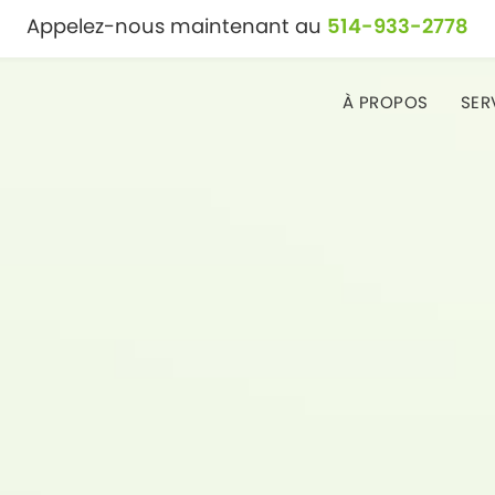
Appelez-nous maintenant au
514-933-2778
À PROPOS
SER