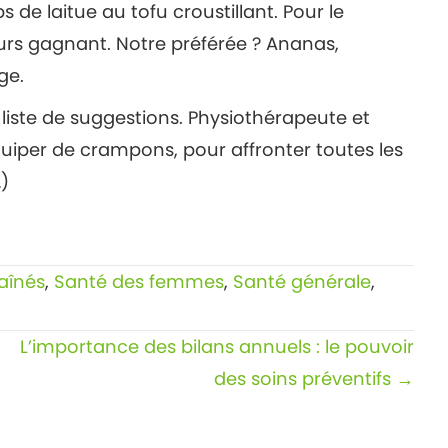
 de laitue au tofu croustillant. Pour le
jours gagnant. Notre préférée ? Ananas,
ge.
iste de suggestions. Physiothérapeute et
équiper de crampons, pour affronter toutes les
…)
aînés
,
Santé des femmes
,
Santé générale
,
L’importance des bilans annuels : le pouvoir
des soins préventifs →