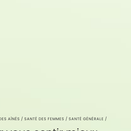
DES AÎNÉS
/
SANTÉ DES FEMMES
/
SANTÉ GÉNÉRALE
/