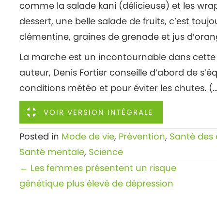
comme la salade kani (délicieuse) et les wraps
dessert, une belle salade de fruits, c’est tou
clémentine, graines de grenade et jus d’oran
La marche est un incontournable dans cette l
auteur, Denis Fortier conseille d’abord de s’
conditions météo et pour éviter les chutes. (
VOIR VERSION INTÉGRALE
Posted in
Mode de vie
,
Prévention
,
Santé des 
Santé mentale
,
Science
Posts
← Les femmes présentent un risque
navigation
génétique plus élevé de dépression