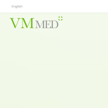
English