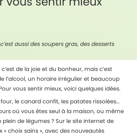
 vous sentir mieux
s c’est aussi des soupers gras, des desserts
 c’est de la joie et du bonheur, mais c’est
e l’alcool, un horaire irrégulier et beaucoup
Pour vous sentir mieux, voici quelques idées.
our, le canard confit, les patates rissolées…
s jours où vous êtes seul à la maison, ou même
 plein de légumes ? Sur le site internet de
 « choix sains », avec des nouveautés