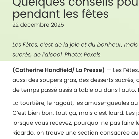
Quelques conseils pour
pendant les fêtes
22 décembre 2025
Les Fêtes, c’est de la joie et du bonheur, mai
sucrés, de l’alcool. Photo: Pexels
(Catherine Handfield/ La Presse)
— Les Fêtes,
aussi des soupers gras, des desserts sucrés, d
de temps passé assis à table ou dans l’auto. 
La tourtière, le ragoût, les amuse-gueules au f
C’est bien bon, tout ça, mais c’est lourd. Le
lorsque vous recevez, pourquoi ne pas faire le
Ricardo, on trouve une section consacrée aux