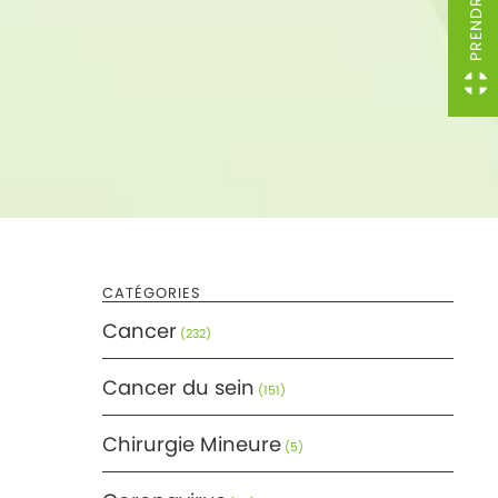
CATÉGORIES
Cancer
(232)
Cancer du sein
(151)
Chirurgie Mineure
(5)