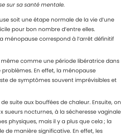
e sur sa santé mentale.
se soit une étape normale de la vie d’une
ficile pour bon nombre d’entre elles.
la ménopause correspond à l’arrêt définitif
t même comme une période libératrice dans
 de problèmes. En effet, la ménopause
ste de symptômes souvent imprévisibles et
e suite aux bouffées de chaleur. Ensuite, on
x sueurs nocturnes, à la sécheresse vaginale
s physiques, mais il y a plus que cela ; la
e manière significative. En effet, les