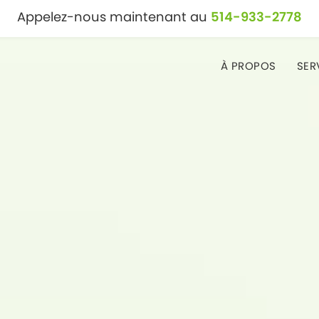
Appelez-nous maintenant au
514-933-2778
À PROPOS
SER