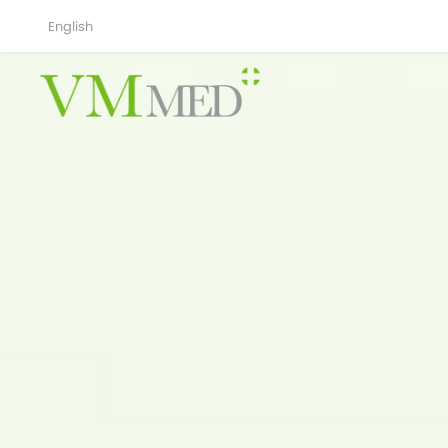
English