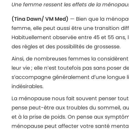
Une femme ressent les effets de la ménopaus
(Tina Dawn/ VM Med)
— Bien que la ménopau
femme, elle peut aussi être une transition dif
Habituellement observée entre 45 et 55 ans, 
des règles et des possibilités de grossesse.
Ainsi, de nombreuses femmes la considèren
leur vie ; elle n’est toutefois pas sans poser
s’accompagne généralement d’une longue li
indésirables.
La ménopause nous fait souvent penser tout d
pense peut-être aux troubles du sommeil, au
et à la prise de poids. On pense aux symptôme
ménopause peut affecter votre santé mentale d