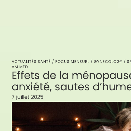
ACTUALITÉS SANTÉ /
FOCUS MENSUEL
/
GYNECOLOGY
/
S
VM MED
Effets de la ménopause
anxiété, sautes d’hume
7 juillet 2025