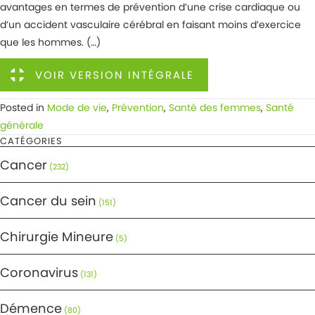
avantages en termes de prévention d’une crise cardiaque ou
d’un accident vasculaire cérébral en faisant moins d’exercice
que les hommes. (…)
VOIR VERSION INTÉGRALE
Posted in
Mode de vie
,
Prévention
,
Santé des femmes
,
Santé
générale
CATÉGORIES
Cancer
(232)
Cancer du sein
(151)
Chirurgie Mineure
(5)
Coronavirus
(131)
Démence
(80)