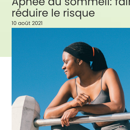
Apnée du sommeil: fair
réduire le risque
10 août 2021