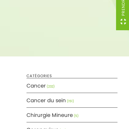
CATÉGORIES
Cancer
(232)
Cancer du sein
(151)
Chirurgie Mineure
(5)