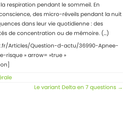
 la respiration pendant le sommeil. En
r conscience, des micro-réveils pendant la nuit
uences dans leur vie quotidienne : des
ltés de concentration ou de mémoire. (…)
r.fr/Articles/Question-d-actu/36990-Apnee-
e-risque » arrow= »true »
ton]
érale
Le variant Delta en 7 questions →