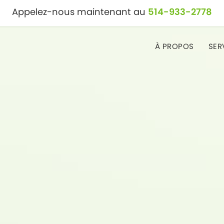
Appelez-nous maintenant au
514-933-2778
À PROPOS
SER