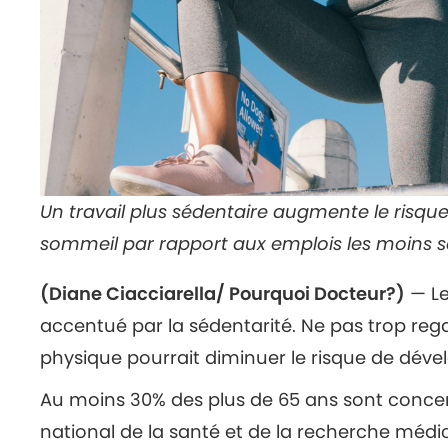
Un travail plus sédentaire augmente le risq
sommeil par rapport aux emplois les moins sé
(Diane Ciacciarella/ Pourquoi Docteur?)
— Le
accentué par la sédentarité. Ne pas trop regar
physique pourrait diminuer le risque de déve
Au moins 30% des plus de 65 ans sont concern
national de la santé et de la recherche méd