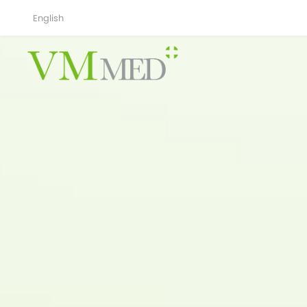
English