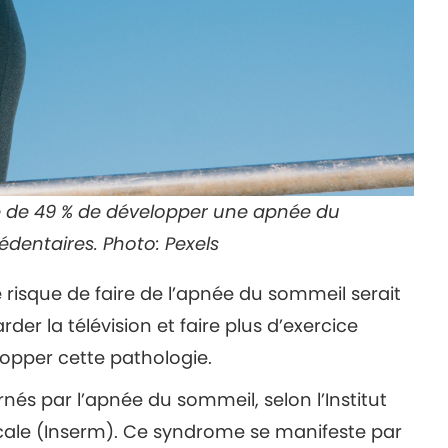
ue de 49 % de développer une apnée du
dentaires. Photo: Pexels
 risque de faire de l’apnée du sommeil serait
der la télévision et faire plus d’exercice
lopper cette pathologie.
és par l’apnée du sommeil, selon l’Institut
icale (Inserm). Ce syndrome se manifeste par